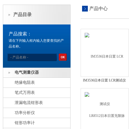
产品中心
产品目录
产品搜索：
请在下列输入框内输入您要查找的产
品名称。
电气测量仪器
IM3536日本日置 LCR测试仪
绝缘电阻表
笔式万用表
泄漏电流钳形表
功率分析仪
钳形功率计