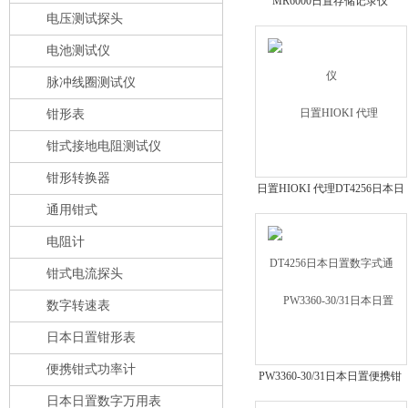
MR6000日置存储记录仪
电压测试探头
电池测试仪
脉冲线圈测试仪
钳形表
钳式接地电阻测试仪
钳形转换器
日置HIOKI 代理DT4256日本日
通用钳式
置数字式通用型万用表DT4256-
20
电阻计
钳式电流探头
数字转速表
日本日置钳形表
便携钳式功率计
PW3360-30/31日本日置便携钳
式功率计
日本日置数字万用表