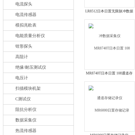
电流探头
LR8512日本日置无限脉冲数据
电流传感器
采集仪
模拟兆欧表
电能质量分析仪
钳形探头
高阻计
绝缘/耐压测试仪
MR8740T日本日置 108通道存
电压计
储记录仪
扫描模块机架
C测试仪
阻抗分析仪
数据采集仪
热流传感器