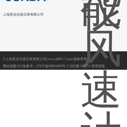
上海君达仪器仪表有限公司
©上海君达仪器仪表有限公司(www.jd8617.com) 版权所有
网站地图
ICP备案号：
沪ICP备09003494号-3
访问量:141715
管理登陆