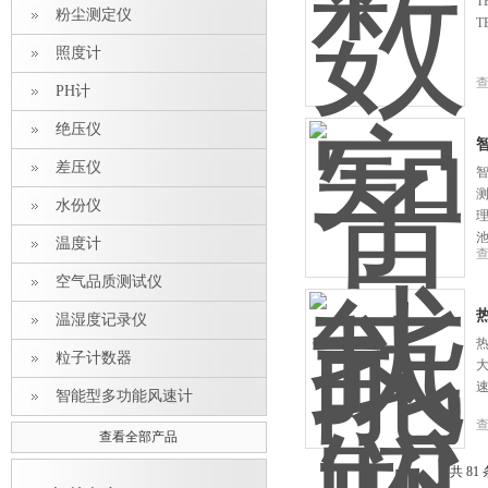
T
粉尘测定仪
T
照度计
PH计
绝压仪
差压仪
智
测
水份仪
温度计
空气品质测试仪
温湿度记录仪
热
粒子计数器
智能型多功能风速计
查看全部产品
共 81