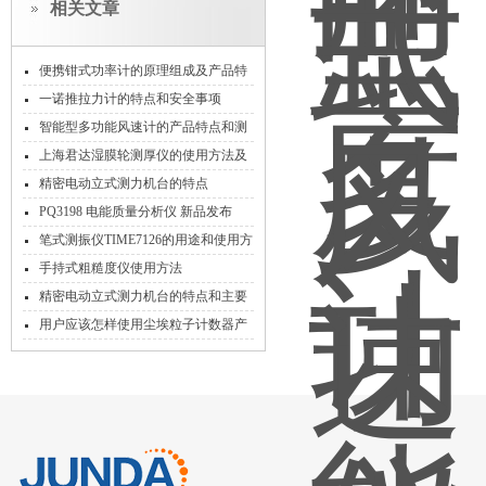
相关文章
便携钳式功率计的原理组成及产品特
点概述
一诺推拉力计的特点和安全事项
智能型多功能风速计的产品特点和测
试过程
上海君达湿膜轮测厚仪的使用方法及
注意事项
精密电动立式测力机台的特点
PQ3198 电能质量分析仪 新品发布
笔式测振仪TIME7126的用途和使用方
法
手持式粗糙度仪使用方法
精密电动立式测力机台的特点和主要
特色功能
用户应该怎样使用尘埃粒子计数器产
品呢?