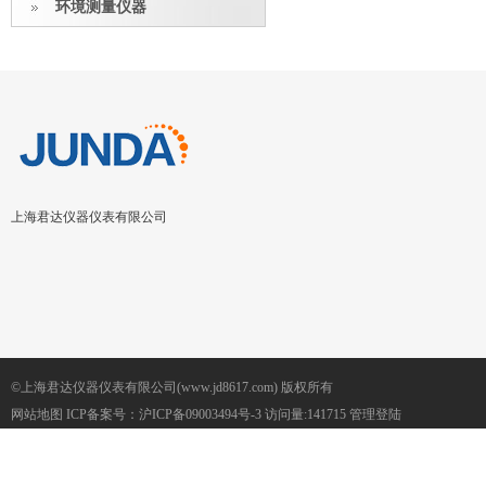
环境测量仪器
上海君达仪器仪表有限公司
©上海君达仪器仪表有限公司(www.jd8617.com) 版权所有
网站地图
ICP备案号：
沪ICP备09003494号-3
访问量:141715
管理登陆