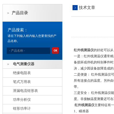
技术文章
产品目录
产品搜索：
请在下列输入框内输入您要查找的产
品名称。
红外线测温仪
的好处可以从
一是：红外线测温仪通常精
备损坏或停机的特别事件时
电气测量仪器
决，减少因设备故障造成的
绝缘电阻表
二是便捷： 红外线测温仪
所有连接点的温度。另外由
笔式万用表
带。
泄漏电流钳形表
三是安全： 红外线测温仪
度。非接触温度测量还可在
功率分析仪
红外线测温仪
主要特征有
钳形功率计
1、瞄准器