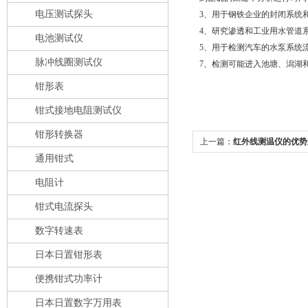
电压测试探头
3、用于钢铁企业的封闭系统
4、研究渗透和工业用水管道
电池测试仪
5、用于检测汽车的水泵系统
脉冲线圈测试仪
7、检测可能进入池塘、潟湖
钳形表
钳式接地电阻测试仪
钳形转换器
上一篇：
红外线测温仪的优势
通用钳式
电阻计
钳式电流探头
数字转速表
日本日置钳形表
便携钳式功率计
日本日置数字万用表