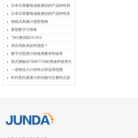
日本日置蓄电池检测仪的产品特性和
日常维护事项
日本日置蓄电池检测仪的产品特性及
所采用的技术
热线式风速计选型指南
新型数字万用表
飞针测试机FA1816
高压兆欧表如何选型？
数字式照度计的使用要求和保养
笔式测振仪TIME7126的用途和使用方
法
一诺推拉力计的特点和适用范围
时代里氏硬度计的功能与主要特点是
怎样的