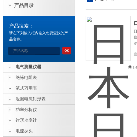
产品目录
产品搜索：
日
请在下列输入框内输入您要查找的产
仪
品名称。
电气测量仪器
共 1
绝缘电阻表
笔式万用表
泄漏电流钳形表
功率分析仪
钳形功率计
电流探头