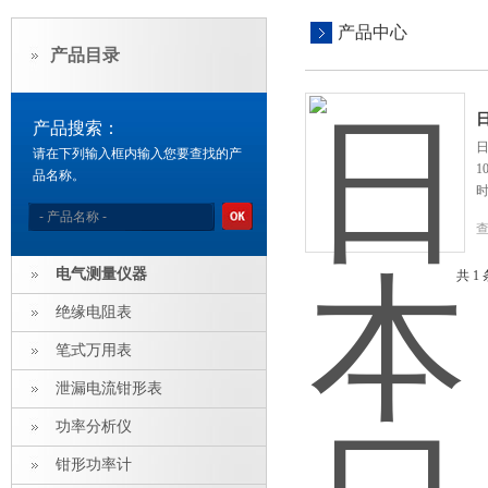
产品中心
产品目录
产品搜索：
请在下列输入框内输入您要查找的产
1
品名称。
时
电气测量仪器
共 1
绝缘电阻表
笔式万用表
泄漏电流钳形表
功率分析仪
钳形功率计