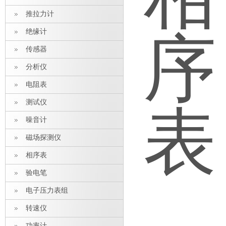
推拉力计
绝缘计
传感器
分析仪
电阻表
测试仪
噪音计
磁场探测仪
相序表
验电笔
电子压力表组
转速仪
功率计