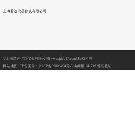
上海君达仪器仪表有限公司
©上海君达仪器仪表有限公司(www.jd8617.com) 版权所有
网站地图
ICP备案号：
沪ICP备09003494号-3
访问量:141716
管理登陆