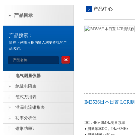
产品中心
产品目录
产品搜索：
请在下列输入框内输入您要查找的产
品名称。
电气测量仪器
绝缘电阻表
笔式万用表
IM3536日本日置 LC
泄漏电流钳形表
功率分析仪
DC，4Hz~8MHz测量频率
钳形功率计
● 测量频率DC，4Hz~8MHz
● 测量时间：快1ms