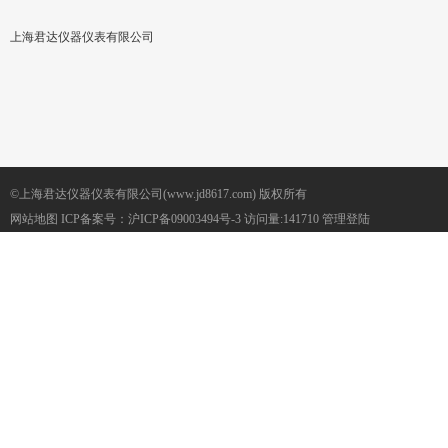
上海君达仪器仪表有限公司
©上海君达仪器仪表有限公司(www.jd8617.com) 版权所有
网站地图
ICP备案号：
沪ICP备09003494号-3
访问量:141710
管理登陆