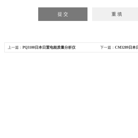
上一篇：
PQ3100日本日置电能质量分析仪
下一篇：
CM3289日