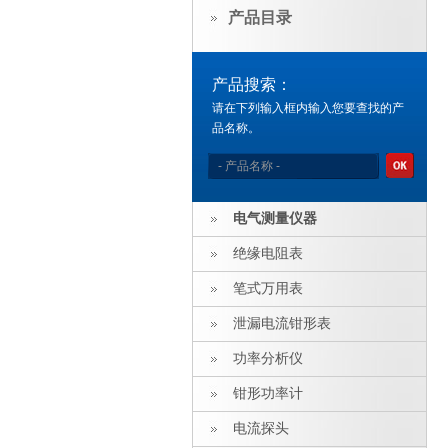
产品目录
产品搜索：
请在下列输入框内输入您要查找的产
品名称。
电气测量仪器
绝缘电阻表
笔式万用表
泄漏电流钳形表
功率分析仪
钳形功率计
电流探头