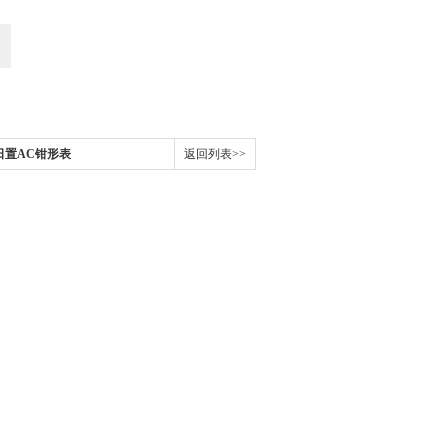
本日置AC钳形表
返回列表>>