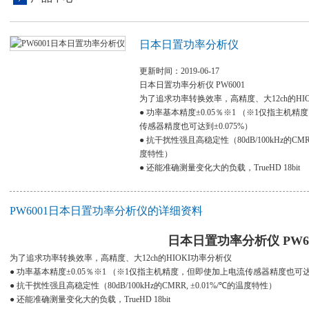
日本日置功率分析仪
更新时间：2019-06-17
日本日置功率分析仪 PW6001
为了追求功率转换效率，高精度、大12ch的HI
● 功率基本精度±0.05％※1 （※1仅指主机
传感器精度也可达到±0.075%）
● 抗干扰性强且高稳定性（80dB/100kHz的CMRR
度特性）
● 还能准确测量变化大的负载，TrueHD 18bit
PW6001日本日置功率分析仪的详细资料
日本日置功率分析仪
PW6
为了追求功率转换效率，高精度、大12ch的HIOKI功率分析仪
● 功率基本精度±0.05％※1 （※1仅指主机精度，但即使加上电流传感器精度也可达到
● 抗干扰性强且高稳定性（80dB/100kHz的CMRR, ±0.01%/℃的温度特性）
● 还能准确测量变化大的负载，TrueHD 18bit