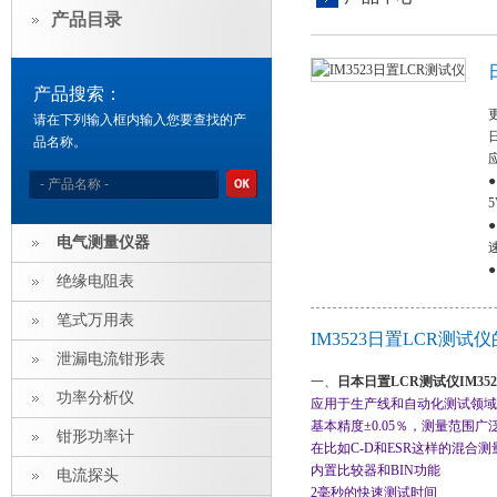
产品目录
产品搜索：
更
请在下列输入框内输入您要查找的产
品名称。
电气测量仪器
绝缘电阻表
笔式万用表
IM3523日置LCR测试
泄漏电流钳形表
一、
日本
日置LCR测试仪
IM352
功率分析仪
应用于生产线和自动化测试领域
基本精度±0.05％，测量范围广泛(DC
钳形功率计
在比如C-D和ESR这样的混合
内置比较器和BIN功能
电流探头
2毫秒的快速测试时间