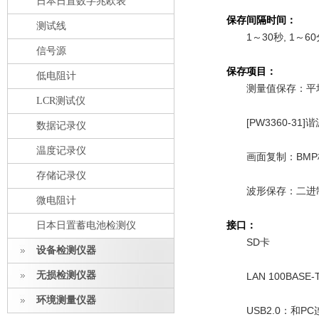
日本日置数字兆欧表
保存间隔时间：
测试线
1～30秒, 1～6
信号源
保存项目：
低电阻计
测量值保存：平均值
LCR测试仪
[PW3360-3
数据记录仪
温度记录仪
画面复制：BMP
存储记录仪
波形保存：二进
微电阻计
接口：
日本日置蓄电池检测仪
SD卡
设备检测仪器
无损检测仪器
LAN 100B
环境测量仪器
USB2.0：