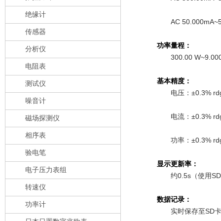
绝缘计
AC 50.000m
传感器
功率量程：
分析仪
300.00 W~
电阻表
基本精度：
测试仪
电压：±0.3% rdg.
噪音计
电流：±0.3% rd
磁场探测仪
相序表
功率：±0.3% r
验电笔
显示更新率：
电子压力表组
约0.5s（使用
转速仪
数据记录：
功率计
实时保存至SD卡