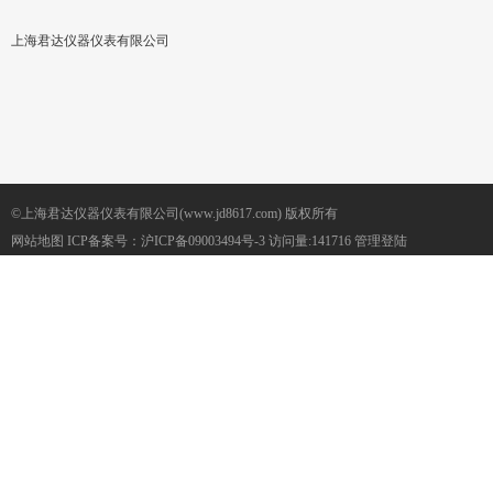
上海君达仪器仪表有限公司
©上海君达仪器仪表有限公司(www.jd8617.com) 版权所有
网站地图
ICP备案号：
沪ICP备09003494号-3
访问量:141716
管理登陆