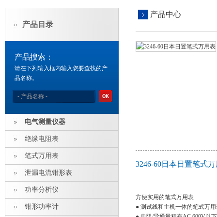
产品中心
产品目录
产品搜索：
请在下列输入框内输入您要查找的产
品名称。
电气测量仪器
绝缘电阻表
笔式万用表
3246-60日本日置笔
泄漏电流钳形表
功率分析仪
方便实用的笔式万用表
钳形功率计
● 测试线和主机一体的笔式万用
● 电阻/导通量程有AC 600V