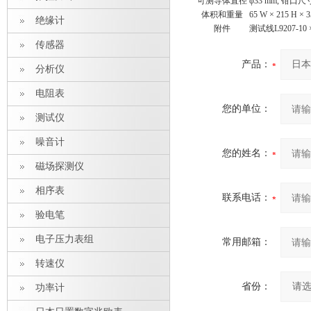
可测导体直径
φ33 mm, 钳口尺寸
体积和重量
65 W × 215 H × 3
绝缘计
附件
测试线L9207-10 
传感器
产品：
分析仪
电阻表
您的单位：
测试仪
噪音计
您的姓名：
磁场探测仪
相序表
联系电话：
验电笔
电子压力表组
常用邮箱：
转速仪
省份：
功率计