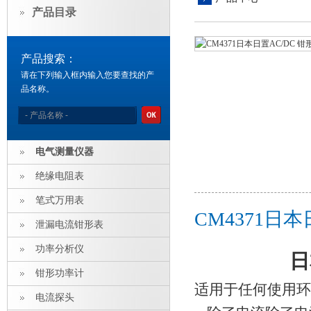
产品目录
产品搜索：
请在下列输入框内输入您要查找的产
品名称。
电气测量仪器
绝缘电阻表
笔式万用表
CM4371日
泄漏电流钳形表
功率分析仪
日
钳形功率计
适用于任何使用环境
电流探头