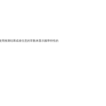
，使用推测结果或者任意的常数来显示频率特性的