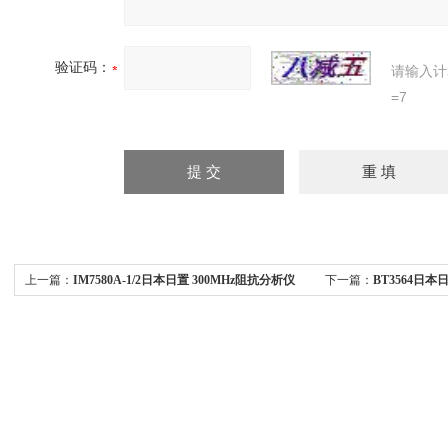
验证码：
请输入计
=7
上一篇：
IM7580A-1/2日本日置 300MHz阻抗分析仪
下一篇：
BT3564日