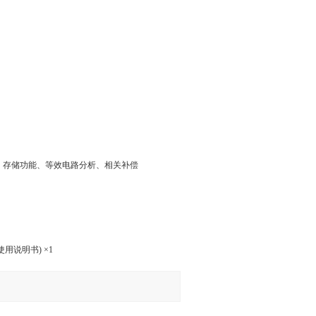
存、存储功能、等效电路分析、相关补偿
讯使用说明书) ×1