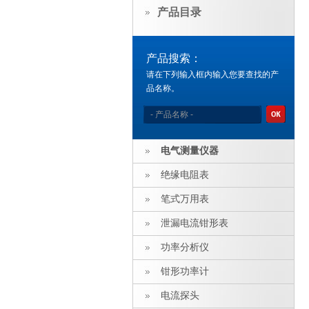
产品目录
产品搜索：
请在下列输入框内输入您要查找的产
品名称。
电气测量仪器
绝缘电阻表
笔式万用表
泄漏电流钳形表
功率分析仪
钳形功率计
电流探头