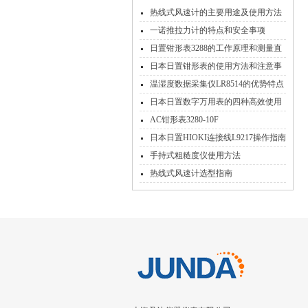
热线式风速计的主要用途及使用方法
一诺推拉力计的特点和安全事项
日置钳形表3288的工作原理和测量直
流电流操作
日本日置钳形表的使用方法和注意事
项
温湿度数据采集仪LR8514的优势特点
和使用说明
日本日置数字万用表的四种高效使用
方法
AC钳形表3280-10F
日本日置HIOKI连接线L9217操作指南
手持式粗糙度仪使用方法
热线式风速计选型指南