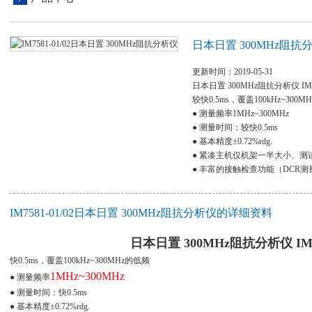
日本日置 300MHz阻抗
更新时间：2019-05-31
日本日置 300MHz阻抗分析仪 IM75
较快0.5ms，覆盖100kHz~300
● 测量频率1MHz~300MHz
● 测量时间：较快0.5ms
● 基本精度±0.72%rdg.
● 紧凑主机仅机架一半大小、测
● 丰富的接触检查功能（DCR测
● 使用分析功能在扫描测量频
IM7581-01/02日本日置 300MHz阻抗分析仪的详细资料
日本日置 300MHz阻抗分析仪
IM7
快0.5ms，覆盖100kHz~300MHz的低频
1MHz~300MHz
● 测量频率
● 测量时间：快0.5ms
● 基本精度±0.72%rdg.