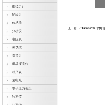
推拉力计
绝缘计
传感器
上一篇：
CT6865\9709日
分析仪
电阻表
测试仪
噪音计
磁场探测仪
相序表
验电笔
电子压力表组
转速仪
功率计