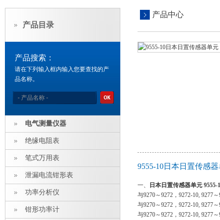
产品中心
产品目录
产品搜索：
请在下列输入框内输入您要查找的产
品名称。
电气测量仪器
绝缘电阻表
笔式万用表
9555-10日本日置传感器
泄漏电流钳形表
一、
日本日置传感器单元 9555-1
功率分析仪
与9270～9272，9272-10,
与9270～9272，9272-10,
钳形功率计
与9270～9272，9272-10,