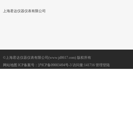
上海君达仪器仪表有限公司
©上海君达仪器仪表有限公司(www.jd8617.com) 版权所有
网站地图
ICP备案号：
沪ICP备09003494号-3
访问量:141716
管理登陆