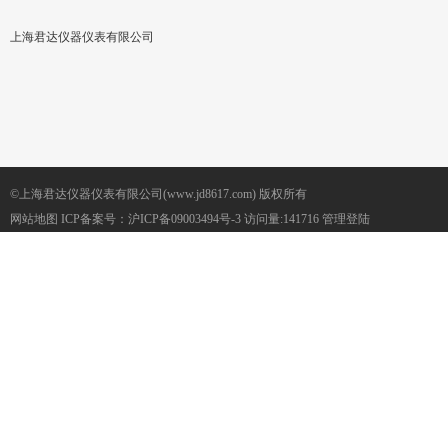
上海君达仪器仪表有限公司
©上海君达仪器仪表有限公司(www.jd8617.com) 版权所有
网站地图
ICP备案号：
沪ICP备09003494号-3
访问量:141716
管理登陆