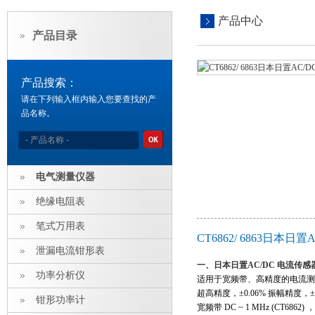
产品中心
产品目录
产品搜索：
请在下列输入框内输入您要查找的产
品名称。
电气测量仪器
绝缘电阻表
笔式万用表
CT6862/ 6863日本
泄漏电流钳形表
一、
日本日置AC/DC 电流传感
功率分析仪
适用于宽频带、高精度的电流测
超高精度，±0.06% 振幅精度，±
钳形功率计
宽频带 DC ~ 1 MHz (CT686