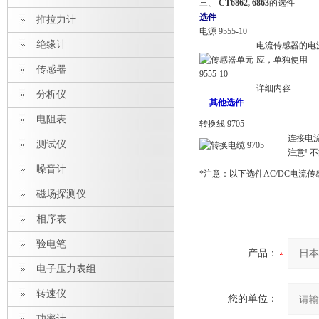
三、
CT6862, 6863
的选件
选件
推拉力计
电源 9555-10
绝缘计
电流传感器的电
应，单独使用
传感器
详细内容
分析仪
其他选件
电阻表
转换线 9705
连接电流传
测试仪
注意! 
噪音计
*注意：以下选件AC/DC电流传感器
磁场探测仪
相序表
验电笔
产品：
电子压力表组
转速仪
您的单位：
功率计