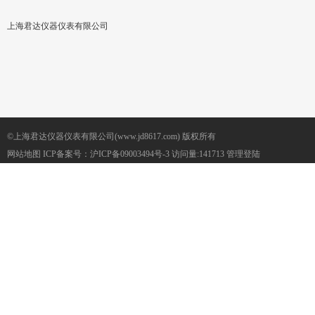
上海君达仪器仪表有限公司
©上海君达仪器仪表有限公司(www.jd8617.com) 版权所有
网站地图
ICP备案号：
沪ICP备09003494号-3
访问量:141713
管理登陆