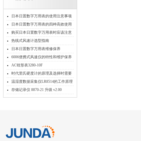
日本日置数字万用表的使用注意事项
是怎样的
日本日置数字万用表的四种高效使用
方法
购买日本日置数字万用表时应该注意
哪些事项？
热线式风速计选型指南
日本日置数字万用表维修保养
6006便携式风速仪的特性和维护保养
方法
AC钳形表3280-10F
时代里氏硬度计的原理及选择时需要
注意这些特征
温湿度数据采集仪LR8514的工作原理
和功能特点
存储记录仪 8870-21 升级 v2.00