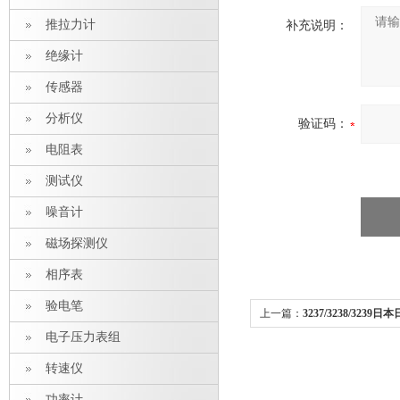
推拉力计
补充说明：
绝缘计
传感器
分析仪
验证码：
电阻表
测试仪
噪音计
磁场探测仪
相序表
验电笔
上一篇：
3237/3238/323
电子压力表组
转速仪
功率计