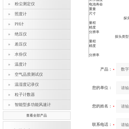
粉尘测定仪
电池寿命
重量
尺寸
照度计
探头
量程
PH计
精度
分辨率
绝压仪
探头类型
量程
差压仪
精度
水份仪
分辨率
温度计
产品：
空气品质测试仪
温湿度记录仪
您的单位：
粒子计数器
智能型多功能风速计
您的姓名：
查看全部产品
联系电话：