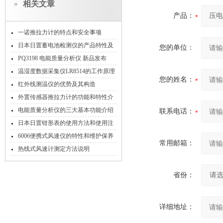
相关文章
产品：
一诺推拉力计的特点和安全事项
日本日置蓄电池检测仪的产品特性及
您的单位：
所采用的技术
PQ3198 电能质量分析仪 新品发布
温湿度数据采集仪LR8514的工作原理
您的姓名：
和功能特点
红外线测温仪的优势及其构造
外置传感器推拉力计的功能和特性介
绍
电能质量分析仪的三大基本功能介绍
联系电话：
日本日置钳形表的使用方法和使用注
意事项
6006便携式风速仪的特性和维护保养
常用邮箱：
方法
热线式风速计测定方法说明
省份：
详细地址：