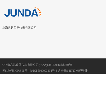
上海君达仪器仪表有限公司
©上海君达仪器仪表有限公司(www.jd8617.com) 版权所有
网站地图
ICP备案号：
沪ICP备09003494号-3
访问量:141717
管理登陆