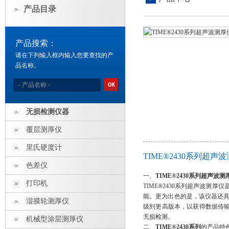
产品目录
产品搜索：
请在下列输入框内输入您要查找的产
品名称。
无损检测仪器
覆层测厚仪
里氏硬度计
TIME®2430系列超
色差仪
一、
TIME®2430系列超声波测
打印机
TIME®2430系列超声波测厚仪
能。更为出色的是，该仪器还
湿膜轮测厚仪
级到更高版本，以获得数据传
无损检测。
机械型涂层测厚仪
二、
TIME®2430系列
的产品特