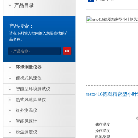
产品目录
产品搜索：
请在下列输入框内输入您要查找的产
品名称。
环境测量仪器
便携式风速仪
智能型环境测试仪
testo416德图精密型
热式风速风量仪
红外测温仪
智能风速计
储存温度
操作温度
粉尘测定仪
电池类型