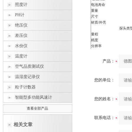
照度计
电池寿命
重量
PH计
尺寸
材质/外壳
绝压仪
探头类
量程
差压仪
精度
水份仪
分辨率
温度计
产品：
空气品质测试仪
温湿度记录仪
您的单位：
粒子计数器
智能型多功能风速计
您的姓名：
查看全部产品
联系电话：
相关文章