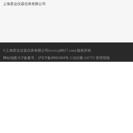
上海君达仪器仪表有限公司
©上海君达仪器仪表有限公司(www.jd8617.com) 版权所有
网站地图
ICP备案号：
沪ICP备09003494号-3
访问量:141715
管理登陆