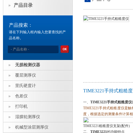
产品目录
产品搜索：
请在下列输入框内输入您要查找的产
品名称。
无损检测仪器
覆层测厚仪
里氏硬度计
TIME3221手持式粗
色差仪
一、
TIME3221手持式粗糙度仪
打印机
TIME3221手持式粗糙度
度，根据选定的测量条件计算相
湿膜轮测厚仪
TIME3221粗糙度仪支架(配件)
机械型涂层测厚仪
二、
TIME3221
的功能特点