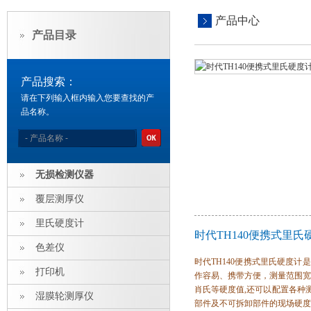
产品中心
产品目录
产品搜索：
请在下列输入框内输入您要查找的产
品名称。
无损检测仪器
覆层测厚仪
里氏硬度计
时代TH140便携式里
色差仪
时代TH140便携式里氏硬度
打印机
作容易、携带方便，测量范围宽
肖氏等硬度值,还可以配置各种
湿膜轮测厚仪
部件及不可拆卸部件的现场硬度