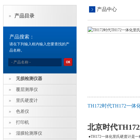
产品中心
产品目录
产品搜索：
请在下列输入框内输入您要查找的产
品名称。
无损检测仪器
覆层测厚仪
里氏硬度计
TH172时代TH172
色差仪
打印机
北京时代TH1
湿膜轮测厚仪
●TH172一体化里氏硬度计是