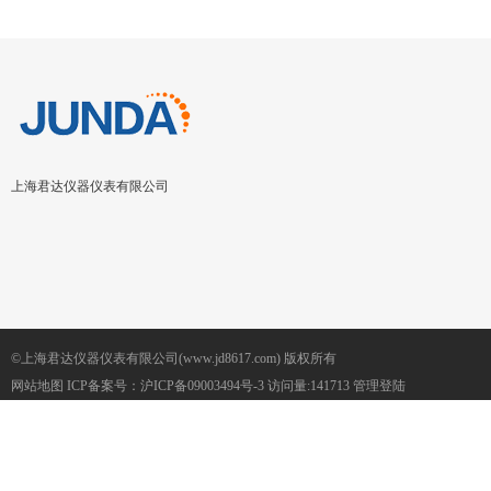
上海君达仪器仪表有限公司
©上海君达仪器仪表有限公司(www.jd8617.com) 版权所有
网站地图
ICP备案号：
沪ICP备09003494号-3
访问量:141713
管理登陆